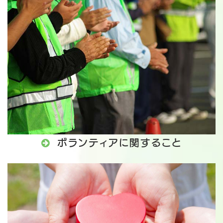

ボランティアに関すること