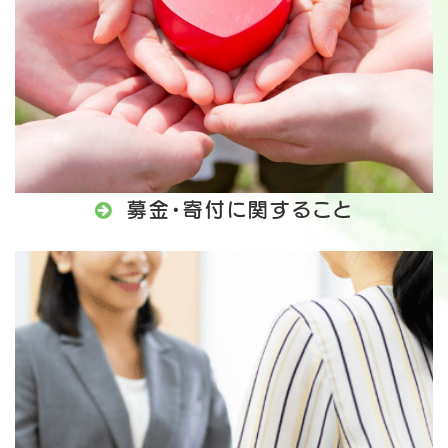

募金・寄付に関すること