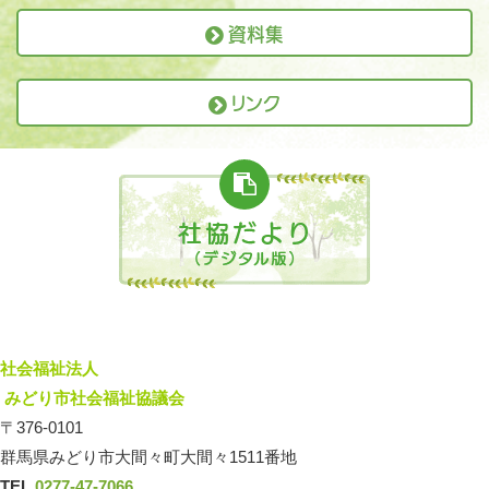
資料集
リンク
社会福祉法人
みどり市社会福祉協議会
〒376-0101
群馬県みどり市大間々町大間々1511番地
TEL.
0277-47-7066