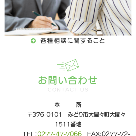

各種相談に関すること
お問い合わせ
CONTACT US
本 所
〒376-0101 みどり市大間々町大間々
1511番地
TEL：
0277-47-7066
FAX:0277-72-