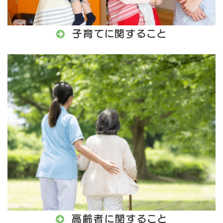

子育てに関すること

高齢者に関すること