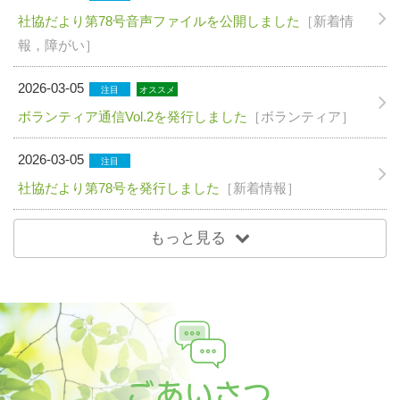
社協だより第78号音声ファイルを公開しました
［新着情
報，障がい］
2026-03-05
注目
オススメ
ボランティア通信Vol.2を発行しました
［ボランティア］
2026-03-05
注目
社協だより第78号を発行しました
［新着情報］
もっと見る
ごあいさつ