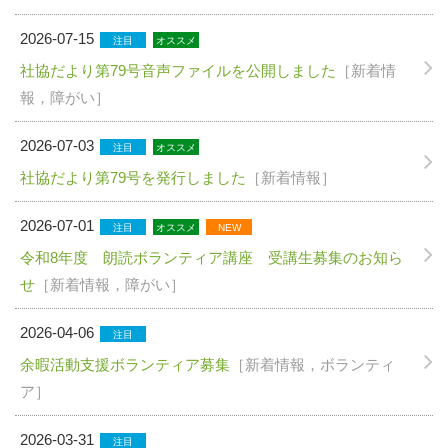
2026-07-15
注目
オススメ
社協だより第79号音声ファイルを公開しました
［新着情
報，障がい］
2026-07-03
注目
オススメ
社協だより第79号を発行しました
［新着情報］
2026-07-01
注目
オススメ
NEW
令和8年度 朗読ボランティア講座 受講生募集のお知ら
せ
［新着情報，障がい］
2026-04-06
注目
余暇活動支援ボランティア募集
［新着情報，ボランティ
ア］
2026-03-31
注目