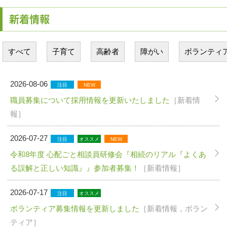
新着情報
すべて
子育て
高齢者
障がい
ボランティ
2026-08-06
注目
NEW
職員募集について採用情報を更新いたしました
［新着情
報］
2026-07-27
注目
オススメ
NEW
令和8年度 心配ごと相談員研修会『相続のリアル『よくあ
る誤解と正しい知識』』参加者募集！
［新着情報］
2026-07-17
注目
オススメ
ボランティア募集情報を更新しました
［新着情報，ボラン
ティア］