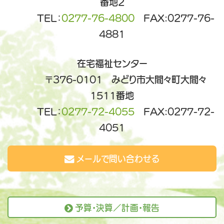
番地2
TEL：
0277-76-4800
FAX:0277-76-
4881
在宅福祉センター
〒376-0101 みどり市大間々町大間々
1511番地
TEL：
0277-72-4055
FAX:0277-72-
4051
メールで問い合わせる
予算・決算／計画・報告