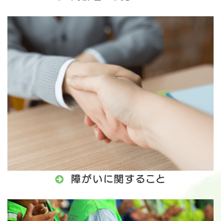

障がいに関すること